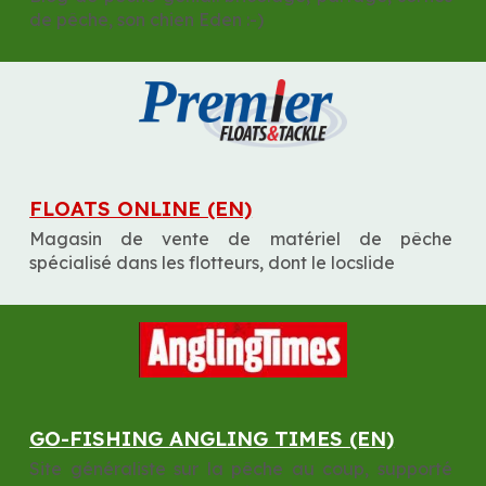
de pêche, son chien Eden :-)
FLOATS ONLINE (EN)
Magasin de vente de matériel de pêche 
spécialisé dans les flotteurs, dont le locslide
GO-FISHING ANGLING TIMES (EN)
Site généraliste sur la pêche au coup, supporté 