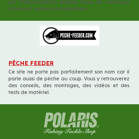
par l'hebdomadaire Angling Times. De nombreux 
articles et auteurs de renommée.
PÊCHE FEEDER
Ce site ne porte pas parfaitement son nom car il 
parle aussi de pêche au coup. Vous y retrouverez 
des conseils, des montages, des vidéos et des 
tests de matériel.