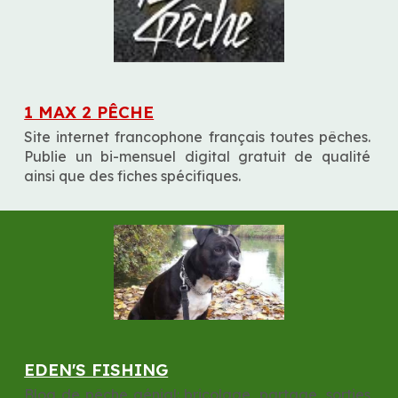
1 MAX 2 PÊCHE
Site internet francophone français toutes pêches. 
Publie un bi-mensuel digital gratuit de qualité 
ainsi que des fiches spécifiques.
EDEN'S FISHING
Blog de pêche génial: bricolage, partage, sorties 