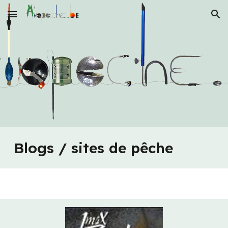
Skip to main content
Skip to navigation
Blogs / sites de pêche