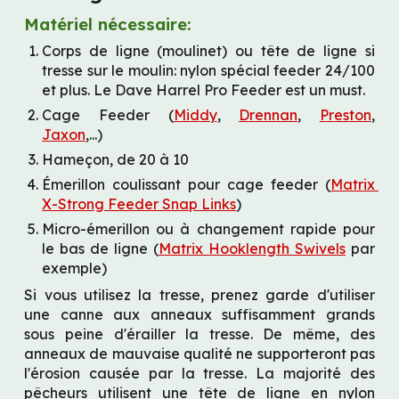
Matériel nécessaire:
Corps de ligne (moulinet) ou tête de ligne si 
tresse sur le moulin: nylon spécial feeder 24/100 
et plus. Le Dave Harrel Pro Feeder est un must.
Cage Feeder (
Middy
, 
Drennan
, 
Preston
, 
Jaxon
,...)
Hameçon, de 20 à 10
Émerillon coulissant pour cage feeder (
Matrix 
X-Strong Feeder Snap Links
)
Micro-émerillon ou à changement rapide pour 
le bas de ligne (
Matrix Hooklength Swivels
 par 
exemple)
Si vous utilisez la tresse, prenez garde d'utiliser 
une canne aux anneaux suffisamment grands 
sous peine d'érailler la tresse. De même, des 
anneaux de mauvaise qualité ne supporteront pas 
l'érosion causée par la tresse. La majorité des 
pêcheurs utilisent une tête de ligne en nylon 