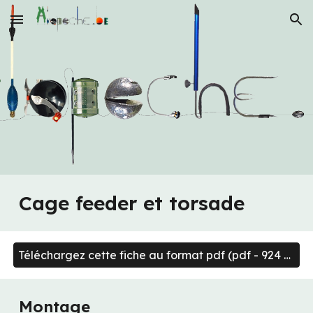
Skip to main content
Skip to navigation
Cage feeder et torsade
Téléchargez cette fiche au format pdf (pdf - 924 Ko)
Montage