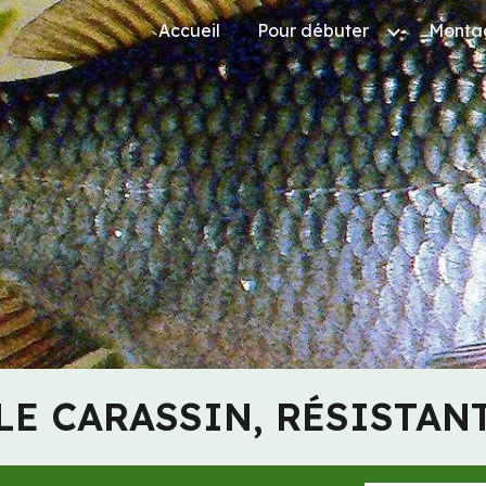
Accueil
Pour débuter
Monta
ip to main content
Skip to navigat
LE CARASSIN, RÉSISTAN