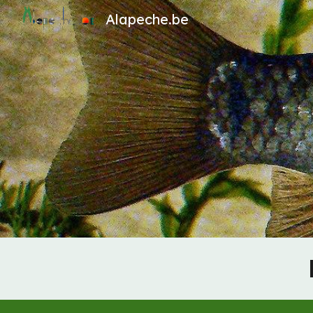
Alapeche.be
Sk