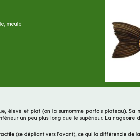
le, meule
, élevé et plat (on la surnomme parfois plateau). Sa n
érieur un peu plus long que le supérieur. La nageoire d
ctile (se dépliant vers l'avant), ce qui la différencie de la