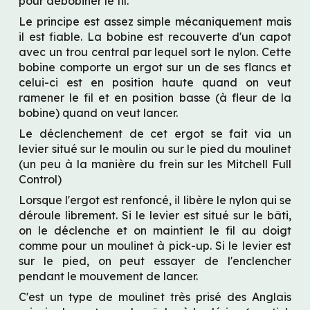
pour débobiner le fil.
Le principe est assez simple mécaniquement mais 
il est fiable. La bobine est recouverte d'un capot 
avec un trou central par lequel sort le nylon. Cette 
bobine comporte un ergot sur un de ses flancs et 
celui-ci est en position haute quand on veut 
ramener le fil et en position basse (à fleur de la 
bobine) quand on veut lancer.
Le déclenchement de cet ergot se fait via un 
levier situé sur le moulin ou sur le pied du moulinet 
(un peu à la manière du frein sur les Mitchell Full 
Control)
Lorsque l'ergot est renfoncé, il libère le nylon qui se 
déroule librement. Si le levier est situé sur le bâti, 
on le déclenche et on maintient le fil au doigt 
comme pour un moulinet à pick-up. Si le levier est 
sur le pied, on peut essayer de l'enclencher 
pendant le mouvement de lancer.
C'est un type de moulinet très prisé des Anglais 