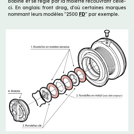
bobine et se règle par la molette recouvrant celle-
ci. En anglais: front drag, d'où certaines marques 
nommant leurs modèles "2500 
FD
" par exemple.