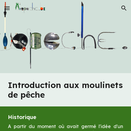
Skip to main content
Skip to navigation
Introduction aux moulinets 
de pêche
Historique
A partir du moment où avait germé l'idée d'un 