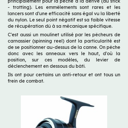
principalement pour la pêche à la dérive (au stick 
- trotting). Les emmêlements sont rares et les 
lancers sont d'une efficacité sans égal vu la liberté 
du nylon. Le seul point négatif est sa faible vitesse 
de récupération dû à sa mécanique spécifique.
C'est aussi un moulinet utilisé par les pêcheurs de 
carnassier (spinning reel) dont la particularité est 
de se positionner au-dessus de la canne. On pêche 
donc avec les anneaux vers le haut, d'où la 
position, sur ces modèles, du levier de 
déclenchement en dessous du bâti.
Ils ont pour certains un anti-retour et ont tous un 
frein de combat.