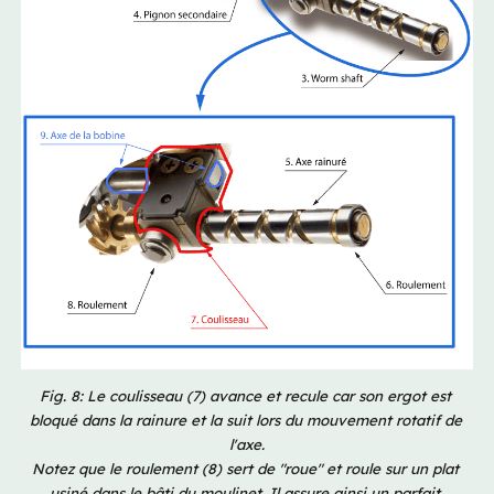
Fig. 8: Le coulisseau (7) avance et recule car son ergot est 
bloqué dans la rainure et la suit lors du mouvement rotatif de 
l'axe.
Notez que le roulement (8) sert de "roue" et roule sur un plat 
usiné dans le bâti du moulinet. Il assure ainsi un parfait 