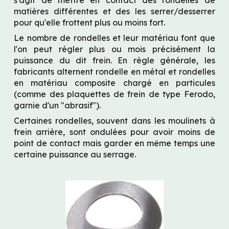
s'agit de mettre en contact des rondelles de 
matières différentes et des les serrer/desserrer 
pour qu'elle frottent plus ou moins fort.
Le nombre de rondelles et leur matériau font que 
l'on peut régler plus ou mois précisément la 
puissance du dit frein. En règle générale, les 
fabricants alternent rondelle en métal et rondelles 
en matériau composite chargé en particules 
(comme des plaquettes de frein de type Ferodo, 
garnie d'un "abrasif").
Certaines rondelles, souvent dans les moulinets à 
frein arrière, sont ondulées pour avoir moins de 
point de contact mais garder en même temps une 
certaine puissance au serrage.