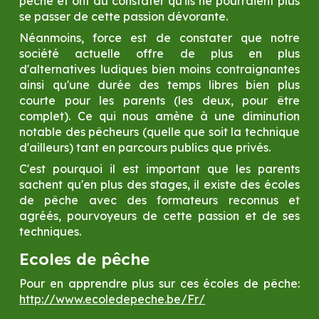
pêche et ont dû constater qu'ils ne pourraient plus 
se passer de cette passion dévorante.
Néanmoins, force est de constater que notre 
société actuelle offre de plus en plus 
d'alternatives ludiques bien moins contraignantes 
ainsi qu'une durée des temps libres bien plus 
courte pour les parents (les deux, pour être 
complet). Ce qui nous amène à une diminution 
notable des pêcheurs (quelle que soit la technique 
d'ailleurs) tant en parcours publics que privés.
C'est pourquoi il est important que les parents 
sachent qu'en plus des stages, il existe des écoles 
de pêche avec des formateurs reconnus et 
agréés, pourvoyeurs de cette passion et de ses 
techniques.
Ecoles de pêche
Pour en apprendre plus sur ces écoles de pêche: 
http://www.ecoledepeche.be/Fr/