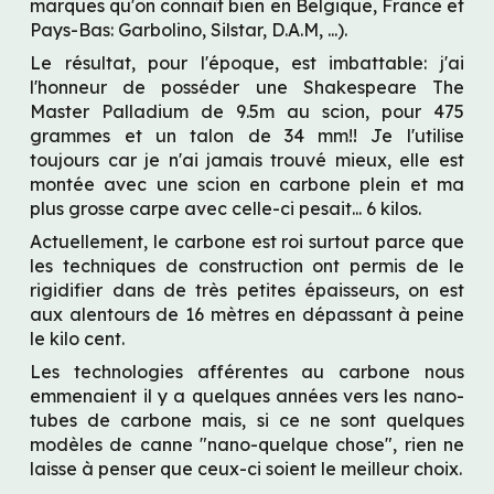
marques qu'on connaît bien en Belgique, France et 
Pays-Bas: Garbolino, Silstar, D.A.M, ...).
Le résultat, pour l'époque, est imbattable: j'ai 
l'honneur de posséder une Shakespeare The 
Master Palladium de 9.5m au scion, pour 475 
grammes et un talon de 34 mm!! Je l'utilise 
toujours car je n'ai jamais trouvé mieux, elle est 
montée avec une scion en carbone plein et ma 
plus grosse carpe avec celle-ci pesait... 6 kilos.
Actuellement, le carbone est roi surtout parce que 
les techniques de construction ont permis de le 
rigidifier dans de très petites épaisseurs, on est 
aux alentours de 16 mètres en dépassant à peine 
le kilo cent.
Les technologies afférentes au carbone nous 
emmenaient il y a quelques années vers les nano-
tubes de carbone mais, si ce ne sont quelques 
modèles de canne "nano-quelque chose", rien ne 
laisse à penser que ceux-ci soient le meilleur choix.