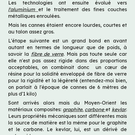
Les technologies ont ensuite évolué vers 
l'aluminium 
et le traitement des fines couches 
métalliques enroulées.
Mais les cannes étaient encore lourdes, courtes et 
au talon assez gros.
L'étape suivante est un grand bond en avant 
autant en termes de longueur que de poids, à 
savoir la 
fibre de verre
.
 Mais pas toute seule car 
elle n'est pas assez rigide dans des proportions 
acceptables, on combinait donc  un cœur de 
résine pour la solidité enveloppé de fibre de verre 
pour la rigidité et la légèreté (entendez-moi bien, 
on parlait à l'époque de cannes de 6 mètres de 
plus d'1 kilo)
Sont arrivés alors mais du Moyen-Orient les 
matériaux composites: 
graphite
, 
carbone 
et 
kevlar
. 
Leurs propriétés mécaniques sont différentes mais 
la source de matière est la même pour le graphite 
et le carbone. Le kevlar, lui, est un dérivé de 