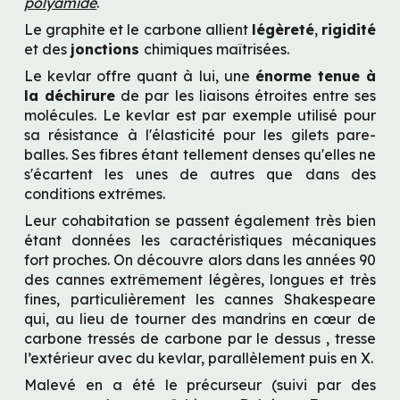
polyamide
.
Le graphite et le carbone allient 
légèreté
, 
rigidité 
et des 
jonctions 
chimiques maîtrisées.
Le kevlar offre quant à lui, une 
énorme tenue à 
la déchirure
 de par les liaisons étroites entre ses 
molécules. Le kevlar est par exemple utilisé pour 
sa résistance à l'élasticité pour les gilets pare-
balles. Ses fibres étant tellement denses qu'elles ne 
s'écartent les unes de autres que dans des 
conditions extrêmes.
Leur cohabitation se passent également très bien 
étant données les caractéristiques mécaniques 
fort proches. On découvre alors dans les années 90 
des cannes extrêmement légères, longues et très 
fines, particulièrement les cannes Shakespeare 
qui, au lieu de tourner des mandrins en cœur de 
carbone tressés de carbone par le dessus , tresse 
l’extérieur avec du kevlar, parallèlement puis en X.
Malevé en a été le précurseur (suivi par des 