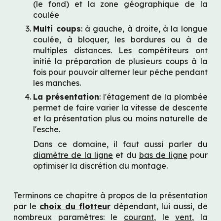
(le fond) et la zone géographique de la 
coulée
Multi coups
: à gauche, à droite, à la longue 
coulée, à bloquer, les bordures ou à de 
multiples distances. Les compétiteurs ont 
initié la préparation de plusieurs coups à la 
fois pour pouvoir alterner leur pêche pendant 
les manches.
La présentation
: l'étagement de la plombée 
permet de faire varier la vitesse de descente 
et la présentation plus ou moins naturelle de 
l'esche.
Dans ce domaine, il faut aussi parler du 
diamètre de la ligne
 et du 
bas de ligne
 pour 
optimiser la discrétion du montage.
Terminons ce chapitre à propos de la présentation 
par le 
choix du flotteur
 dépendant, lui aussi, de 
nombreux paramètres: le 
courant
, le 
vent
, la 